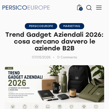
0
PERSICOEUROPE
MARKETING
Trend Gadget Aziendali 2026:
cosa cercano davvero le
aziende B2B
07/05/2026
0
Comments