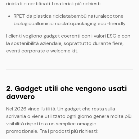
riciclati o certificati.
I materiali più richiesti:
RPET da plastica riciclatabambù naturalecotone
biologicoalluminio riciclatopackaging eco-friendly
I clienti vogliono gadget coerenti con i valori ESG e con
la sostenibilità aziendale, soprattutto durante fiere,
eventi corporate e welcome kit.
2. Gadget utili che vengono usati
davvero
Nel 2026 vince l’utilità. Un gadget che resta sulla
scrivania o viene utilizzato ogni giorno genera molta più
visibilità rispetto a un semplice omaggio
promozionale.
Tra i prodotti più richiesti: