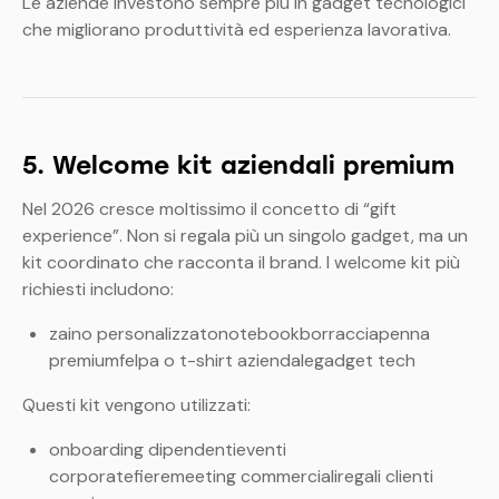
Le aziende investono sempre più in gadget tecnologici
che migliorano produttività ed esperienza lavorativa.
5. Welcome kit aziendali premium
Nel 2026 cresce moltissimo il concetto di “gift
experience”. Non si regala più un singolo gadget, ma un
kit coordinato che racconta il brand.
I welcome kit più
richiesti includono:
zaino personalizzatonotebookborracciapenna
premiumfelpa o t-shirt aziendalegadget tech
Questi kit vengono utilizzati:
onboarding dipendentieventi
corporatefieremeeting commercialiregali clienti