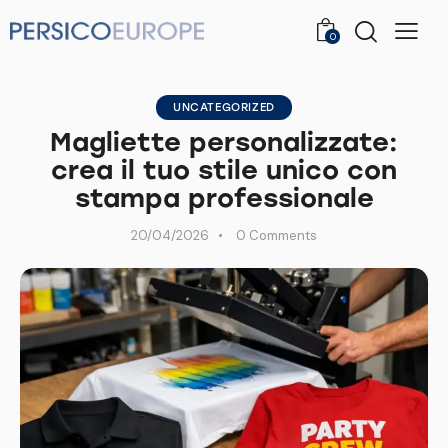
0
UNCATEGORIZED
Magliette personalizzate:
crea il tuo stile unico con
stampa professionale
20/04/2026
0
Comments