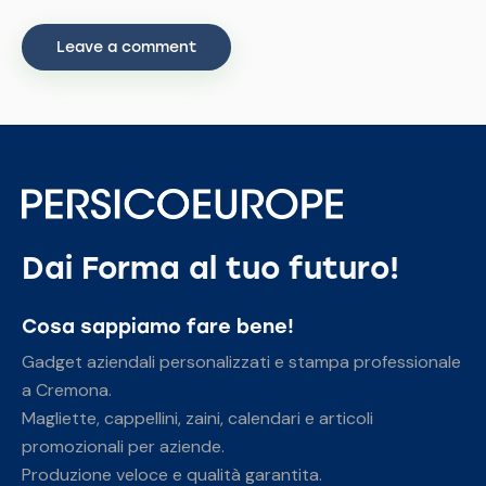
Dai Forma al tuo futuro!
Cosa sappiamo fare bene!
Gadget aziendali personalizzati e stampa professionale
a Cremona.
Magliette, cappellini, zaini, calendari e articoli
promozionali per aziende.
Produzione veloce e qualità garantita.