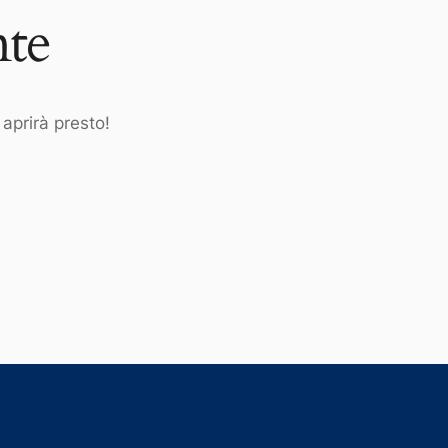
nte
aprirà presto!