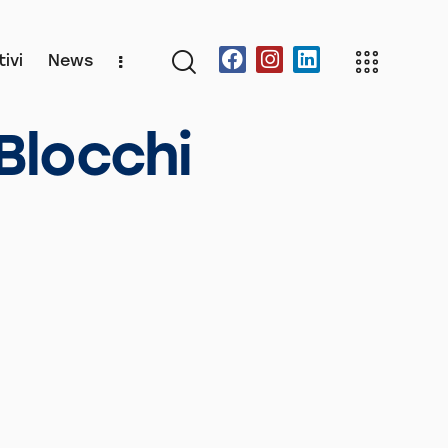
ivi
News
Blocchi