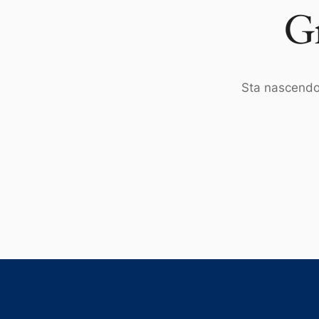
Gr
Sta nascendo 