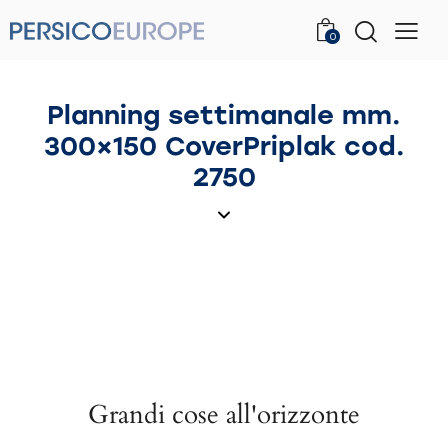
0
Planning settimanale mm.
300×150 CoverPriplak cod.
2750
Grandi cose all'orizzonte