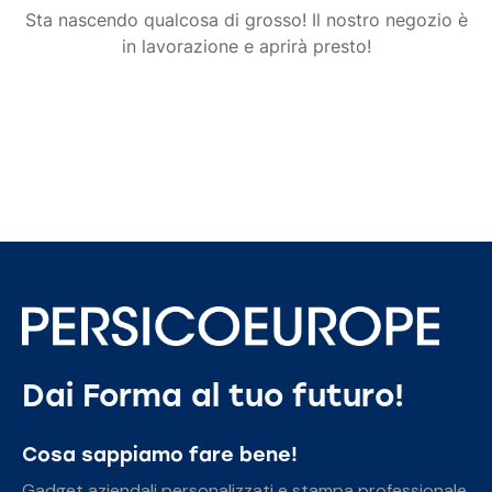
Sta nascendo qualcosa di grosso! Il nostro negozio è
in lavorazione e aprirà presto!
Dai Forma al tuo futuro!
Cosa sappiamo fare bene!
Gadget aziendali personalizzati e stampa professionale