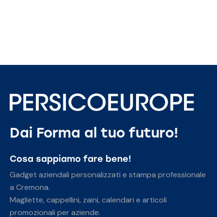
Dai Forma al tuo futuro!
Cosa sappiamo fare bene!
Gadget aziendali personalizzati e stampa professionale
a Cremona.
Magliette, cappellini, zaini, calendari e articoli
promozionali per aziende.