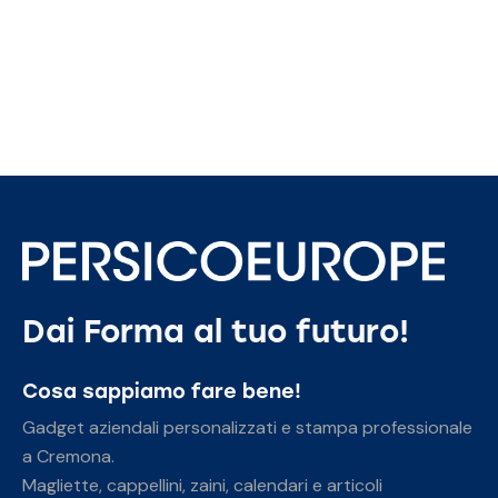
Dai Forma al tuo futuro!
Cosa sappiamo fare bene!
Gadget aziendali personalizzati e stampa professionale
a Cremona.
Magliette, cappellini, zaini, calendari e articoli